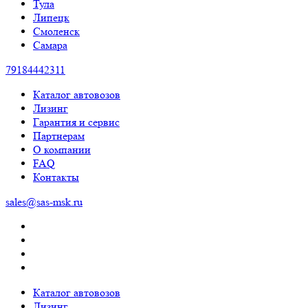
Тула
Липецк
Смоленск
Самара
79184442311
Каталог автовозов
Лизинг
Гарантия и сервис
Партнерам
О компании
FAQ
Контакты
sales@sas-msk.ru
Каталог автовозов
Лизинг