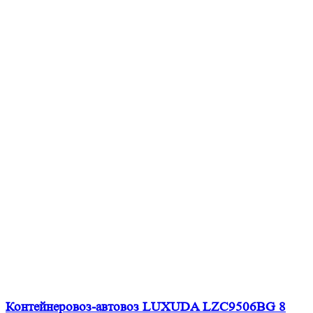
Контейнеровоз-автовоз LUXUDA LZC9506BG 8