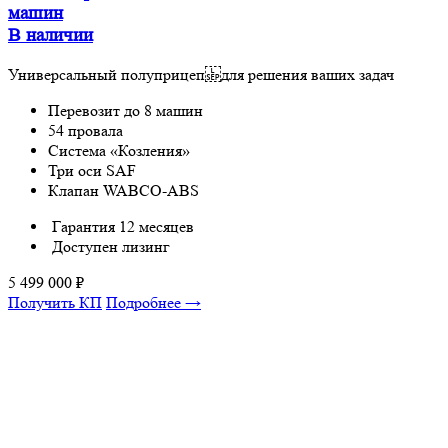
машин
В наличии
Универсальный полуприцеп для решения ваших задач
Перевозит до 8 машин
54 провала
Система «Козления»
Три оси SAF
Клапан WABCO-ABS
Гарантия 12 месяцев
Доступен лизинг
5 499 000
₽
Получить КП
Подробнее →