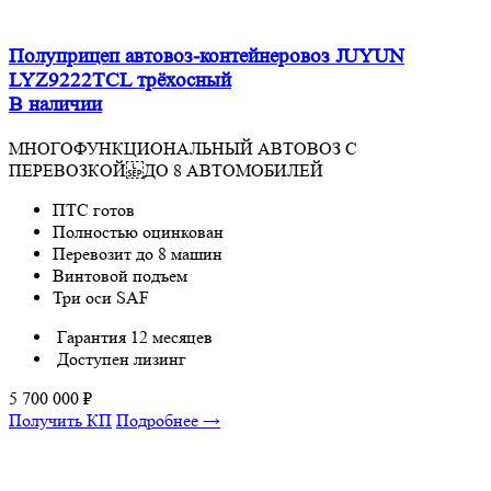
Полуприцеп автовоз-контейнеровоз JUYUN
LYZ9222TCL трёхосный
В наличии
МНОГОФУНКЦИОНАЛЬНЫЙ АВТОВОЗ С
ПЕРЕВОЗКОЙ ДО 8 АВТОМОБИЛЕЙ
ПТС готов
Полностью оцинкован
Перевозит до 8 машин
Винтовой подъем
Три оси SAF
Гарантия 12 месяцев
Доступен лизинг
5 700 000
₽
Получить КП
Подробнее →