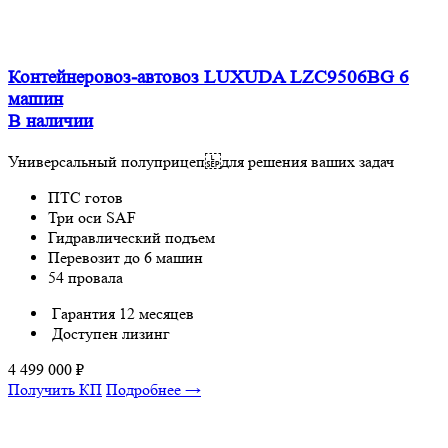
Контейнеровоз-автовоз LUXUDA LZC9506BG 6
машин
В наличии
Универсальный полуприцеп для решения ваших задач
ПТС готов
Три оси SAF
Гидравлический подъем
Перевозит до 6 машин
54 провала
Гарантия 12 месяцев
Доступен лизинг
4 499 000
₽
Получить КП
Подробнее →