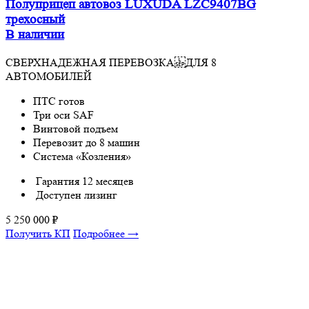
Полуприцеп автовоз LUXUDA LZC9407BG
трехосный
В наличии
СВЕРХНАДЕЖНАЯ ПЕРЕВОЗКА ДЛЯ 8
АВТОМОБИЛЕЙ
ПТС готов
Три оси SAF
Винтовой подъем
Перевозит до 8 машин
Система «Козления»
Гарантия 12 месяцев
Доступен лизинг
5 250 000
₽
Получить КП
Подробнее →