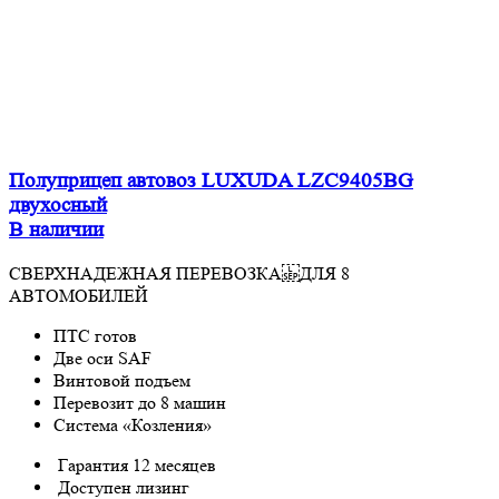
Полуприцеп автовоз LUXUDA LZC9405BG
двухосный
В наличии
СВЕРХНАДЕЖНАЯ ПЕРЕВОЗКА ДЛЯ 8
АВТОМОБИЛЕЙ
ПТС готов
Две оси SAF
Винтовой подъем
Перевозит до 8 машин
Система «Козления»
Гарантия 12 месяцев
Доступен лизинг